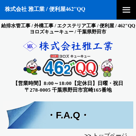
株式会社 雅工業 / 便利屋462"QQ
給排水管工事 / 外構工事 / エクステリア工事 / 便利屋 / 462"QQ
ヨロズキューキュー / 千葉県野田市
【営業時間】8:00～18:00【定休日】日曜・祝日
〒278-0005 千葉県野田市宮崎165番地
・F.A.Q・
>>
トップページ