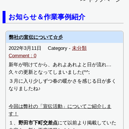
お知らせ＆作業事例紹介
弊社の宣伝について☆彡
2022年3月11日
Category -
未分類
Comment : 0
新年が明けてから、あれよあれよと日が流れ…
久々の更新となってしまいました(^^;
３月に入り少しずつ春の暖かさを感じる日が多く
なりましたね♪
今回は弊社の「宣伝活動」についてご紹介しま
す！
１、
野田市下町交差点
にて以前より掲載していた