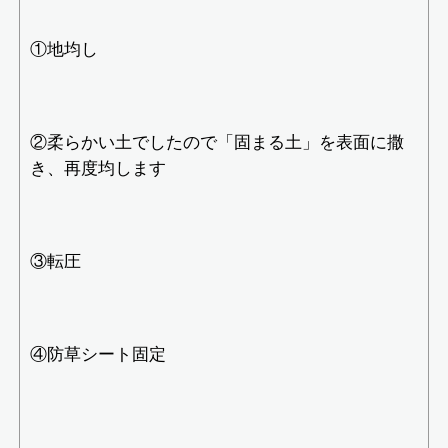
①地均し
②柔らかい土でしたので「固まる土」を表面に撒
き、再度均します
③転圧
④防草シート固定