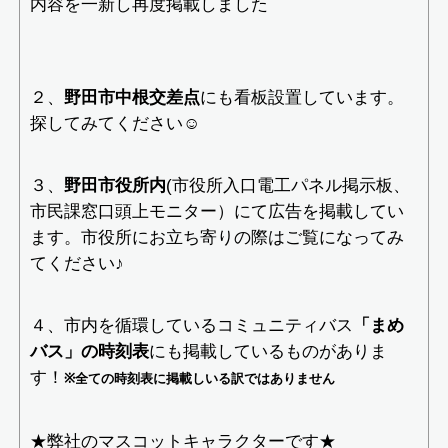
内容を一新し再度掲載しました
２、
野田市中根交差点
にも看板設置しています。
探してみてください☺
３、
野田市役所内
(市役所入口電工パネル掲示板、
市民課窓口頭上モニター）にて広告を掲載してい
ます。市役所にお立ち寄りの際はご覧になってみ
てください♪
４、市内を循環しているコミュニティバス
「まめ
バス」の時刻表
にも掲載しているものがありま
す！
※全ての時刻表に掲載しいる訳ではありません
★弊社のマスコットキャラクターです★