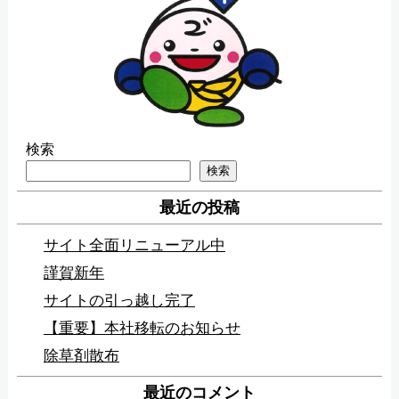
検索
検索
最近の投稿
サイト全面リニューアル中
謹賀新年
サイトの引っ越し完了
【重要】本社移転のお知らせ
除草剤散布
最近のコメント