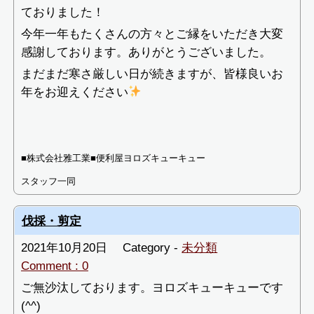
ておりました！
今年一年もたくさんの方々とご縁をいただき大変
感謝しております。ありがとうございました。
まだまだ寒さ厳しい日が続きますが、皆様良いお
年をお迎えください
■株式会社雅工業■便利屋ヨロズキューキュー
スタッフ一同
伐採・剪定
2021年10月20日
Category -
未分類
Comment : 0
ご無沙汰しております。ヨロズキューキューです
(^^)