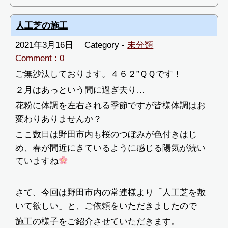
人工芝の施工
2021年3月16日
Category -
未分類
Comment : 0
ご無沙汰しております。４６２”ＱＱです！
２月はあっという間に過ぎ去り…
花粉に体調を左右される季節ですが皆様体調はお
変わりありませんか？
ここ数日は野田市内も桜のつぼみが色付きはじ
め、春が間近にきているように感じる陽気が続い
ていますね
さて、今回は野田市内の常連様より「人工芝を敷
いて欲しい」と、ご依頼をいただきましたので
施工の様子をご紹介させていただきます。