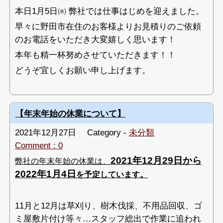
本日1月5日㈬ 弊社では仕事はじめを迎えました。
早々に野田市在住のお客様よりお見積りのご依頼
のお電話をいただき大変嬉しく思います！
本年も精一杯努めさせていただきます！！
どうぞ宜しくお願い申し上げます。
【年末年始の休業について】
2021年12月27日
Category -
未分類
Comment : 0
2021年12月29日から
弊社の年末年始の休業は、
2022年1月4日
を予定しています。
11月と12月は草刈り、樹木伐採、不用品回収、ゴ
ミ屋敷片付け等々…スタッフ総出で作業に追われ