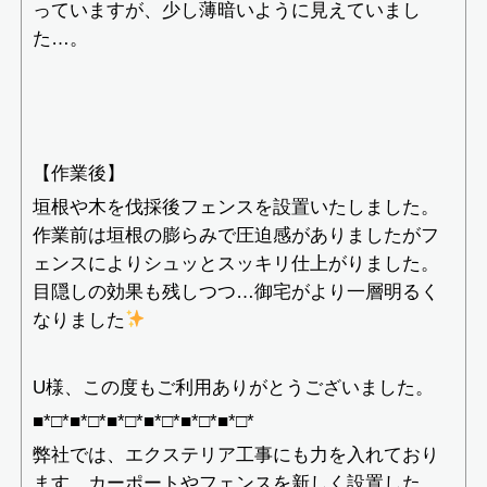
っていますが、少し薄暗いように見えていまし
た…。
【作業後】
垣根や木を伐採後フェンスを設置いたしました。
作業前は垣根の膨らみで圧迫感がありましたがフ
ェンスによりシュッとスッキリ仕上がりました。
目隠しの効果も残しつつ…御宅がより一層明るく
なりました
U様、この度もご利用ありがとうございました。
■*□*■*□*■*□*■*□*■*□*■*□*
弊社では、エクステリア工事にも力を入れており
ます。カーポートやフェンスを新しく設置した