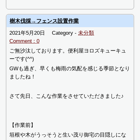
樹木伐採→フェンス設置作業
2021年5月20日
Category -
未分類
Comment : 0
ご無沙汰しております。便利屋ヨロズキューキュ
ーです(^^)
GWも過ぎ、早くも梅雨の気配を感じる季節となり
ましたね！
さて先日、こんな作業をさせていただきました♪
【作業前】
垣根や木がうっそうと生い茂り御宅の目隠しにな